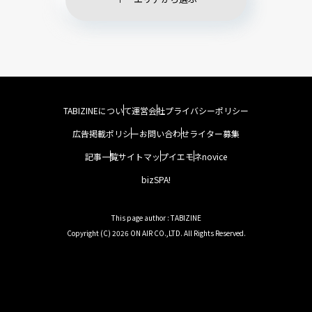
TABIZINEについて
運営会社
プライバシーポリシー
広告掲載ポリシー
お問い合わせ
ライター募集
記事一覧
サイトマップ
イエモネ
novice
bizSPA!
This page author : TABIZINE
Copyright (C) 2026 ON AIR CO.,LTD. All Rights Reserved.