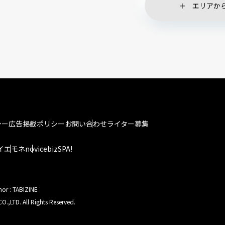
エリアか
シー
広告掲載ポリシー
お問い合わせ
ライター募集
イエモネ
novice
bizSPA!
hor : TABIZINE
O.,LTD. All Rights Reserved.