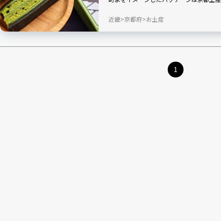
る一品です！
近畿
京都府
お土産
1