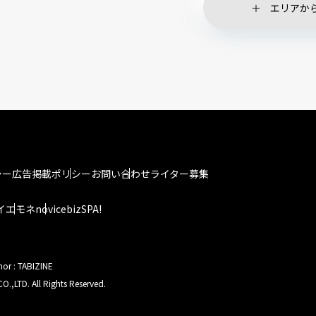
エリアか
シー
広告掲載ポリシー
お問い合わせ
ライター募集
イエモネ
novice
bizSPA!
hor : TABIZINE
O.,LTD. All Rights Reserved.