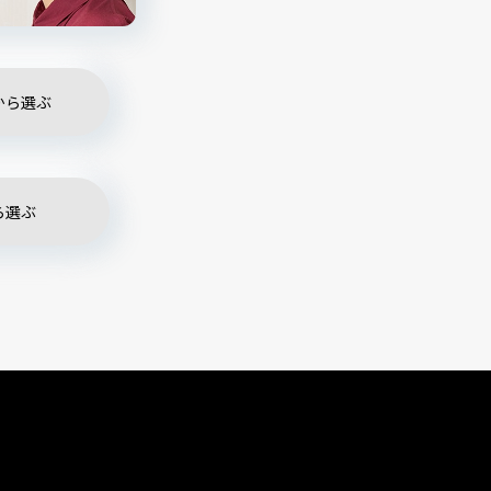
から選ぶ
ら選ぶ