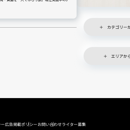
志摩にしました。」を駆使しつつ、豊かな自
知らない魅力をたっぷりとご紹介します。
カテゴリー
エリアか
シー
広告掲載ポリシー
お問い合わせ
ライター募集