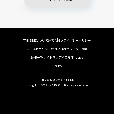
TABIZINEについて
運営会社
プライバシーポリシー
広告掲載ポリシー
お問い合わせ
ライター募集
記事一覧
サイトマップ
イエモネ
novice
bizSPA!
This page author : TABIZINE
Copyright (C) 2026 ON AIR CO.,LTD. All Rights Reserved.