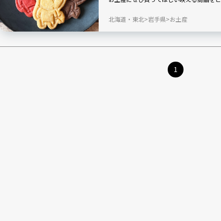
「イボンヌサブレ」です。
北海道・東北
岩手県
お土産
1