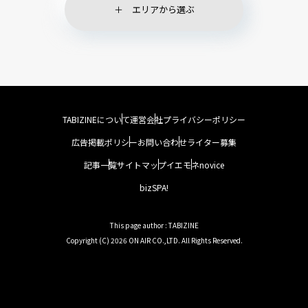
エリアから選ぶ
TABIZINEについて
運営会社
プライバシーポリシー
広告掲載ポリシー
お問い合わせ
ライター募集
記事一覧
サイトマップ
イエモネ
novice
bizSPA!
This page author : TABIZINE
Copyright (C) 2026 ON AIR CO.,LTD. All Rights Reserved.