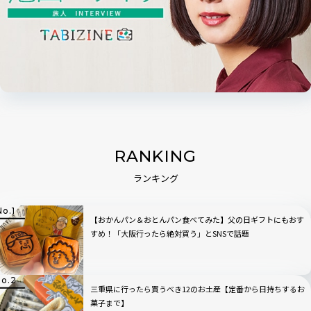
RANKING
ランキング
【おかんパン＆おとんパン食べてみた】父の日ギフトにもおす
すめ！「大阪行ったら絶対買う」とSNSで話題
三重県に行ったら買うべき12のお土産【定番から日持ちするお
菓子まで】