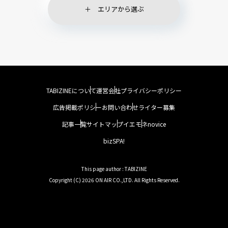
エリアから選ぶ
TABIZINEについて
運営会社
プライバシーポリシー
広告掲載ポリシー
お問い合わせ
ライター募集
記事一覧
サイトマップ
イエモネ
novice
bizSPA!
This page author : TABIZINE
Copyright (C) 2026 ON AIR CO.,LTD. All Rights Reserved.