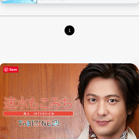
1
Save