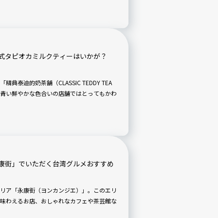
式タピオカミルクティーはいかが？
泰迪的奶茶舖（CLASSIC TEDDY TEA
す。青い鮮やかな色合いの店舗ではとってもかわ
康街」でいただく台湾グルメおすすめ
エリア「永康街（ヨンカンジエ）」。このエリ
味わえるお店、おしゃれなカフェや茶芸館な