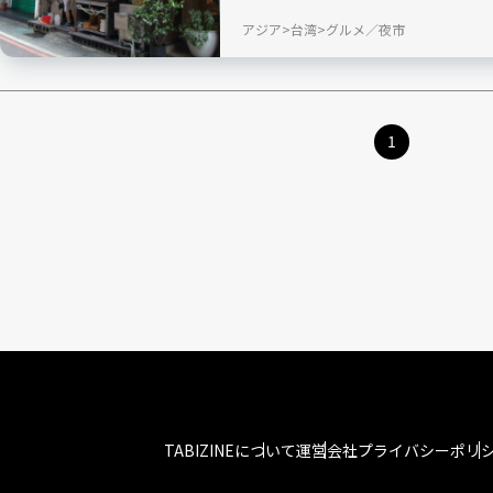
アジア
台湾
グルメ／夜市
1
TABIZINEについて
運営会社
プライバシーポリ