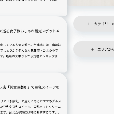
門駅から徒歩でアクセスできる、おすすめグル
カテゴリー
で巡る女子旅おしゃれ観光スポット４
中している人気の都市。台北市には一度は訪
エリアか
でしょうか？そんな人気都市・台北の中で
す。最新のスポットから定番のショップま
レ店「其實豆製所」で豆乳スイーツを
エリア「永康街」の近くにあるおすすめグルメ
た豆乳や豆乳スイーツ、豆乳ソフトクリーム
ます。台北女子旅には特におすすめですよ。