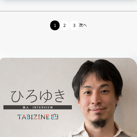
1
2
3
次へ