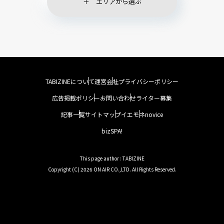
エリアから選ぶ
TABIZINEについて
運営会社
プライバシーポリシー
広告掲載ポリシー
お問い合わせ
ライター募集
記事一覧
サイトマップ
イエモネ
novice
bizSPA!
This page author : TABIZINE
Copyright (C) 2026 ON AIR CO.,LTD. All Rights Reserved.