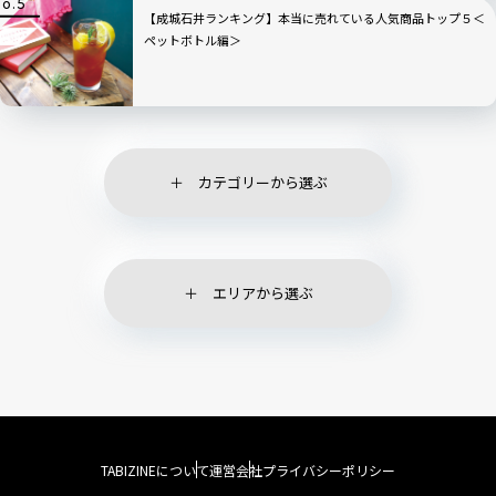
【成城石井ランキング】本当に売れている人気商品トップ５＜
ペットボトル編＞
カテゴリーから選ぶ
エリアから選ぶ
TABIZINEについて
運営会社
プライバシーポリシー