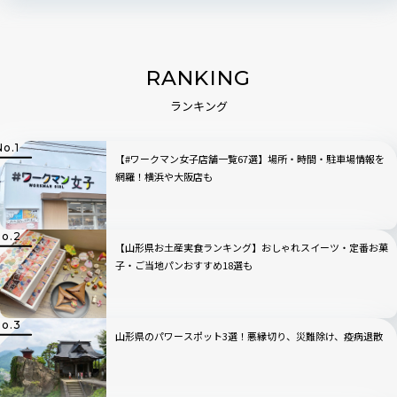
RANKING
ランキング
【#ワークマン女子店舗一覧67選】場所・時間・駐車場情報を
網羅！横浜や大阪店も
【山形県お土産実食ランキング】おしゃれスイーツ・定番お菓
子・ご当地パンおすすめ18選も
山形県のパワースポット3選！悪縁切り、災難除け、疫病退散