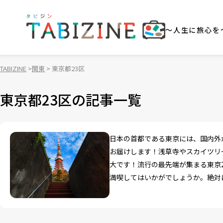
～人生に旅心を
TABIZINE
関東
東京都23区
東京都23区の記事一覧
日本の首都である東京には、国内外
お届けします！浅草寺やスカイツリ
大です！流行の最先端が集まる東京
満喫してはいかがでしょうか。絶対