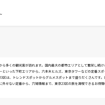
～
から多くの観光客が訪れます。国内最大の都市エリアとして繁栄し続ける
ーといった下町エリアから、六本木ヒルズ、東京タワーなどの定番スポ
23区は、トレンドスポットからグルメスポットまで盛りだくさんです。
に外せない定番から、穴場情報まで、東京23区の旅を満喫できるお得情