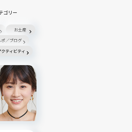
テゴリー
お土産
ルポ／ブログ
アクティビティ