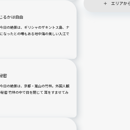
エリアか
じるかは自由
になったとの噂もある地中海の美しい入江で
秘密
すませてみ