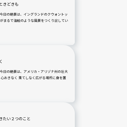
ときどきも
がまるで油絵のような風景をつくり出してい
く
広がる場所に身を置
きたい２つのこと