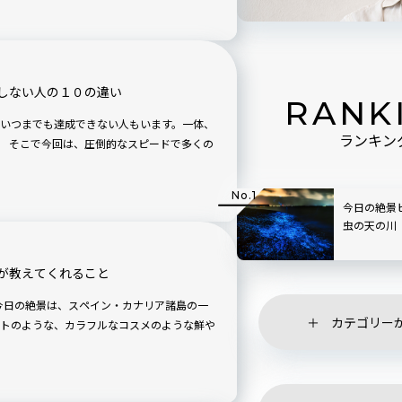
しない人の１０の違い
RANK
いつまでも達成できない人もいます。一体、
ランキン
くの
今日の絶景
虫の天の川
が教えてくれること
カテゴリー
トのような、カラフルなコスメのような鮮や