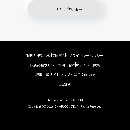
エリアから選ぶ
TABIZINEについて
運営会社
プライバシーポリシー
広告掲載ポリシー
お問い合わせ
ライター募集
記事一覧
サイトマップ
イエモネ
novice
bizSPA!
This page author : TABIZINE
Copyright (C) 2026 ON AIR CO.,LTD. All Rights Reserved.