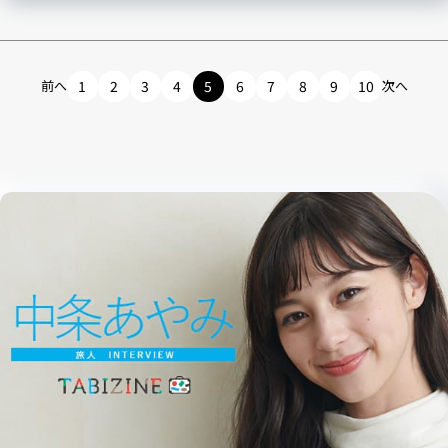
前へ
1
2
3
4
5
6
7
8
9
10
次へ