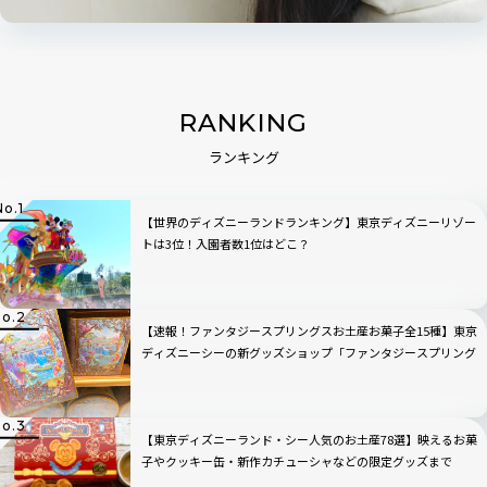
RANKING
ランキング
【世界のディズニーランドランキング】東京ディズニーリゾー
トは3位！入園者数1位はどこ？
【速報！ファンタジースプリングスお土産お菓子全15種】東京
ディズニーシーの新グッズショップ「ファンタジースプリング
ス・ギフト」
【東京ディズニーランド・シー人気のお土産78選】映えるお菓
子やクッキー缶・新作カチューシャなどの限定グッズまで