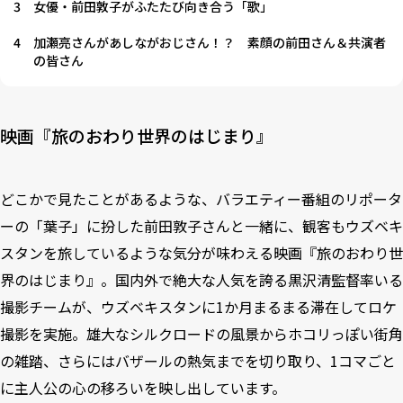
3
女優・前田敦子がふたたび向き合う「歌」
4
加瀬亮さんがあしながおじさん！？ 素顔の前田さん＆共演者
の皆さん
映画『旅のおわり世界のはじまり』
どこかで見たことがあるような、バラエティー番組のリポータ
ーの「葉子」に扮した前田敦子さんと一緒に、観客もウズベキ
スタンを旅しているような気分が味わえる映画『旅のおわり世
界のはじまり』。国内外で絶大な人気を誇る黒沢清監督率いる
撮影チームが、ウズベキスタンに1か月まるまる滞在してロケ
撮影を実施。雄大なシルクロードの風景からホコリっぽい街角
の雑踏、さらにはバザールの熱気までを切り取り、1コマごと
に主人公の心の移ろいを映し出しています。