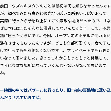
前田：ウズベキスタンのことは最初は何も知らなかったんです
が、調べてみたら意外と観光地っぽい見所もいっぱいあって。
実際に行ったら予想以上にすごく素敵な場所だったので、「な
ぜ日本にはまだそんなに浸透してないんだろう？」って、不思
議に思ったくらいです。今回、オープン前のホテルに何カ所か
滞在させてもらったんですが、どこも全部可愛くて。女の子だ
けで行っても全然危なくないですし、プライベートでも行きた
いなって思いました。きっとこれからもっともっと発展して、
さらに素敵な場所になっていくんじゃないかなって思います
ね。
ー映画の中ではバザールに行ったり、旧市街の裏路地に迷い込
んだりされていますね。