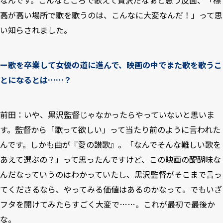
なんです。こんなところで歌えて贅沢だなぁと思う反面、「標
高が高い場所で歌を歌うのは、こんなに大変なんだ！」って思
い知らされました。
ー歌を卒業して女優の道に進んで、映画の中でまた歌を歌うこ
とになるとは……？
前田：いや、黒沢監督じゃなかったらやっていないと思いま
す。監督から「歌って欲しい」って当たり前のように言われた
んです。しかも曲が『愛の讃歌』。「なんでそんな難しい歌を
あえて選ぶの？」って思ったんですけど、この映画の醍醐味な
んだなっていうのはわかっていたし、黒沢監督がそこまで言っ
てくださるなら、やってみる価値はあるのかなって。でもいざ
フタを開けてみたらすごく大変で……。これが最初で最後か
な。