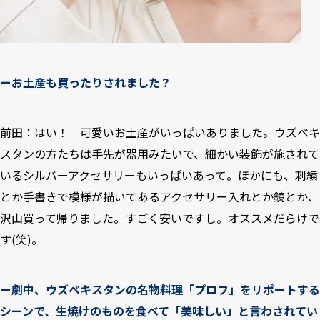
ーお土産も買ったりされました？
前田：はい！ 可愛いお土産がいっぱいありました。ウズベキ
スタンの方たちは手先が器用みたいで、細かい装飾が施されて
いるシルバーアクセサリーもいっぱいあって。ほかにも、刺繍
とか手書きで模様が描いてあるアクセサリー入れとか鏡とか、
沢山買って帰りました。すごく安いですし。オススメだらけで
す(笑)。
ー劇中、ウズベキスタンの名物料理「プロフ」をリポートする
シーンで、生焼けのものを食べて「美味しい」と言わされてい