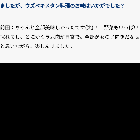
ましたが、ウズベキスタン料理のお味はいかがでした？
前田：ちゃんと全部美味しかったです(笑)！ 野菜もいっぱい
採れるし、とにかくラム肉が豊富で。全部が女の子向きだなぁ
と思いながら、楽しんでました。