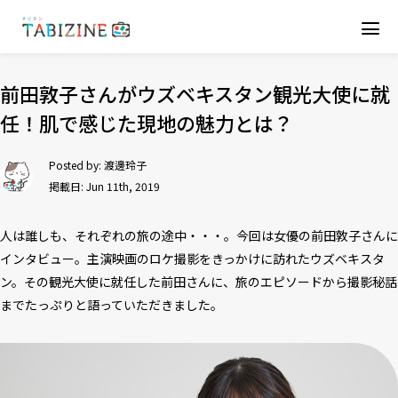
前田敦子さんがウズベキスタン観光大使に就
任！肌で感じた現地の魅力とは？
Posted by:
渡邊玲子
掲載日: Jun 11th, 2019
人は誰しも、それぞれの旅の途中・・・。今回は女優の前田敦子さんに
インタビュー。主演映画のロケ撮影をきっかけに訪れたウズベキスタ
ン。その観光大使に就任した前田さんに、旅のエピソードから撮影秘話
までたっぷりと語っていただきました。