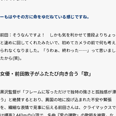
ーもはやその方に命をゆだねている感じですね。
前田：そうなんですよ！ しかも気を利かせて普段よりちょっ
と速めに回してくれたみたいで、初めてカメラの前で何も考え
られなくなりました。「うわぁ、終わった……」って思いまし
たから(笑)。
女優・前田敦子がふたたび向き合う「歌」
黒沢監督が「フレームに写っただけで独特の強さと孤独感が漂
う」と絶賛するとおり、異国の地に投げ込まれた不安や緊張
を、繊細な表情で見事に伝える前田さんは、クライマックスで
は標高2,443mの山頂で、名曲『愛の讃歌』の歌唱を披露。な