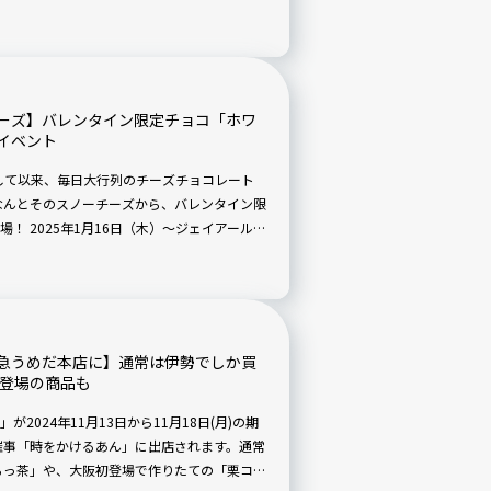
で要チェックです。
ーズ】バレンタイン限定チョコ「ホワ
イベント
ンして以来、毎日大行列のチーズチョコレート
なんとそのスノーチーズから、バレンタイン限
！ 2025年1月16日（木）〜ジェイアール名
）〜阪急うめだ本店のバレンタインイベントに期
急うめだ本店に】通常は伊勢でしか買
初登場の商品も
024年11月13日から11月18日(月)の期
催事「時をかけるあん」に出店されます。通常
らっ茶」や、大阪初登場で作りたての「栗コル