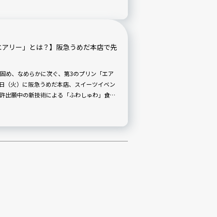
エアリー」とは？】阪急うめだ本店で先
固め、なめらかに次ぐ、第3のプリン「エア
30日（火）に阪急うめだ本店、スイーツイベン
許出願中の新技術による「ふわしゅわ」食感
だとか。先行販売は期間限定なので、お早め