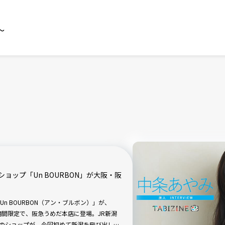
～
ョップ「Un BOURBON」が大阪・阪
n BOURBON（アン・ブルボン）」が、
の期間限定で、阪急うめだ本店に登場。JR新潟
題のショップが、今回初めて新潟を飛び出し関