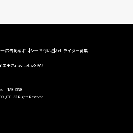
シー
広告掲載ポリシー
お問い合わせ
ライター募集
イエモネ
novice
bizSPA!
hor : TABIZINE
O.,LTD. All Rights Reserved.