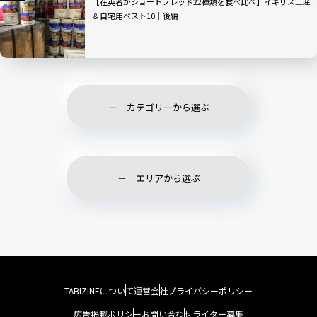
【在英者がショートブレッド22種類を食べ比べ】イギリス土産
＆自宅用ベスト10｜後編
カテゴリーから選ぶ
エリアから選ぶ
TABIZINEについて
運営会社
プライバシーポリシー
広告掲載ポリシー
お問い合わせ
ライター募集