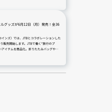
ベルグッズが6月12日（月）発売！全36
ーコインズ）では、JTBとコラボレーションした
より販売開始します。JTBで働く“旅行のプ
いアイテムを商品化。折りたたみバッグやポ
的な商品全36種72アイテムがそろいます。