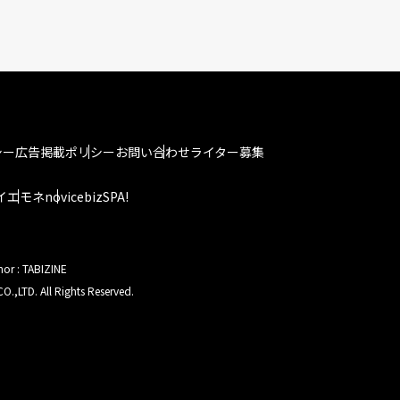
シー
広告掲載ポリシー
お問い合わせ
ライター募集
イエモネ
novice
bizSPA!
hor : TABIZINE
O.,LTD. All Rights Reserved.