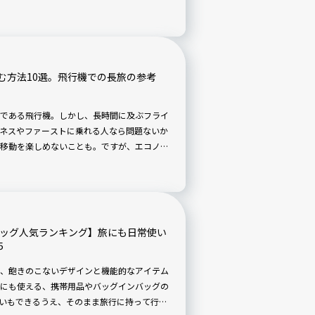
F）付きです。
む方法10選。飛行機での長旅の参考
である飛行機。しかし、長時間に及ぶフライ
ネスやファーストに乗れる人なら問題ないか
移動を楽しめないことも。ですが、エコノミ
ます。そのうちの10個を一挙にご紹介！
バッグ人気ランキング】旅にも日常使い
5
、飽きのこないデザインと機能的なアイテム
にも使える、携帯用品やバッグインバッグの
使いもできるうえ、そのまま旅行に持って行け