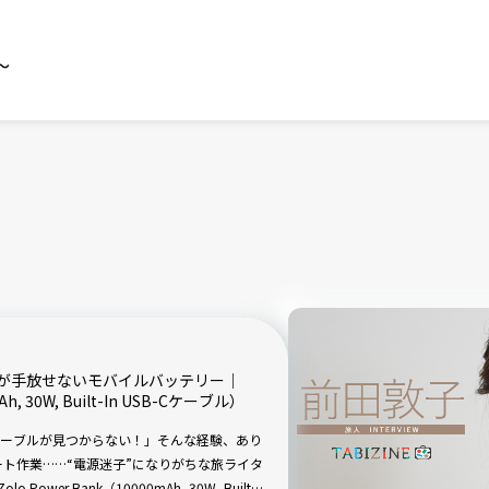
～
ーが手放せないモバイルバッテリー｜
Ah, 30W, Built-In USB-Cケーブル）
ーブルが見つからない！」そんな経験、あり
ート作業……“電源迷子”になりがちな旅ライタ
wer Bank（10000mAh, 30W, Built-In