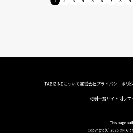
1
2
3
4
5
6
7
8
9
TABIZINEについて
運営会社
プライバシーポリ
記事一覧
サイトマップ
This page aut
Copyright (C) 2026 ON AIR C