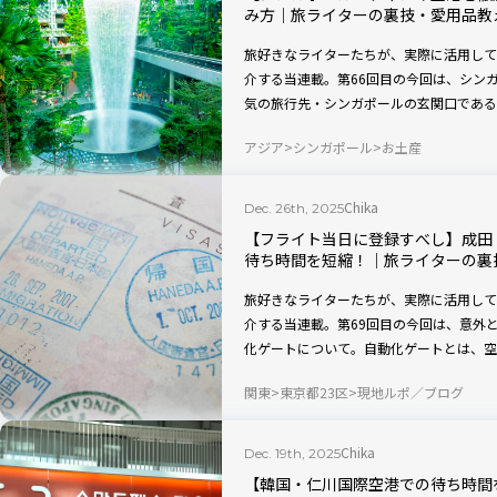
み方｜旅ライターの裏技・愛用品教
旅好きなライターたちが、実際に活用して
介する当連載。第66回目の今回は、シン
気の旅行先・シンガポールの玄関口である
場所です。乗り継ぎや出発前の待ち時間を
アジア
シンガポール
お土産
人気のお土産をお得に購入できる方法もあ
テムがあるため、出国時に戸惑うことなく
Chika
Dec. 26th, 2025
【フライト当日に登録すべし】成田
待ち時間を短縮！｜旅ライターの裏
旅好きなライターたちが、実際に活用して
介する当連載。第69回目の今回は、意外
化ゲートについて。自動化ゲートとは、空
システムです。フライト当日に、パスポー
関東
東京都23区
現地ルポ／ブログ
が、登録後はその日からすぐに利用OK。
入国審査場が混雑しやすい時期でも、比較
で、待ち時間を短縮し、スムーズに出入国
Chika
Dec. 19th, 2025
【韓国・仁川国際空港での待ち時間