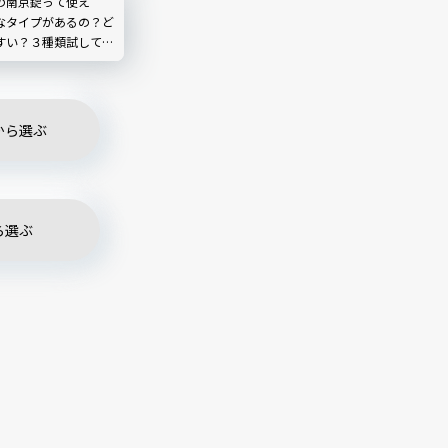
の南京錠って使え
なタイプがあるの？ど
すい？３種類試してみ
から選ぶ
ら選ぶ