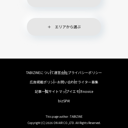
エリアから選ぶ
TABIZINEについて
運営会社
プライバシーポリシー
広告掲載ポリシー
お問い合わせ
ライター募集
記事一覧
サイトマップ
イエモネ
novice
bizSPA!
This page author : TABIZINE
Copyright (C) 2026 ON AIR CO.,LTD. All Rights Reserved.