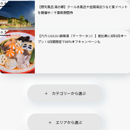
【野天風呂 湯の郷】クール水風呂や全国湯巡りなど夏イベント
を開催中｜千葉県野田市
【六六-LIULIU-麻辣湯（マーラータン）】恵比寿に8月6日オー
プン！6日間限定で66％オフキャンペーンも
カテゴリーから選ぶ
エリアから選ぶ