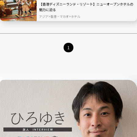
【香港ディズニーランド・リゾート】ニューオープンホテルの
魅力に迫る
アジア
香港・マカオ
ホテル
1