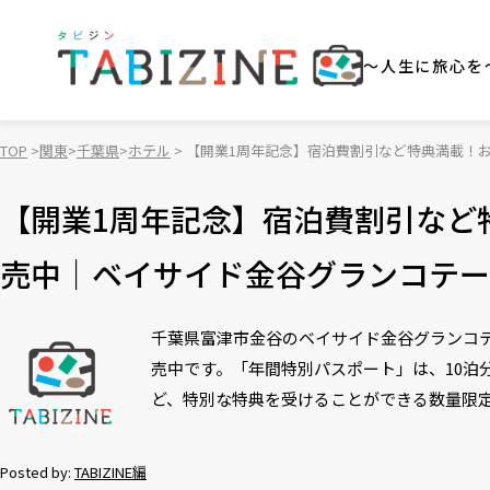
～人生に旅心を
TOP
関東
千葉県
ホテル
【開業1周年記念】宿泊費割引など特典満載！
【開業1周年記念】宿泊費割引など
売中｜ベイサイド金谷グランコテー
千葉県富津市金谷のベイサイド金谷グランコテ
売中です。「年間特別パスポート」は、10泊
ど、特別な特典を受けることができる数量限
Posted by:
TABIZINE編