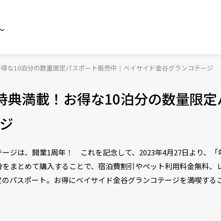
～
お得な10泊分の数量限定パスポート販売中｜ベイサイド金谷グランコテージ
特典満載！お得な10泊分の数量限定
ジ
ージは、開業1周年！ これを記念して、2023年4月27日より、
分をまとめて購入することで、宿泊費割引やペット利用料金無料、
定のパスポート。お得にベイサイド金谷グランコテージを満喫する