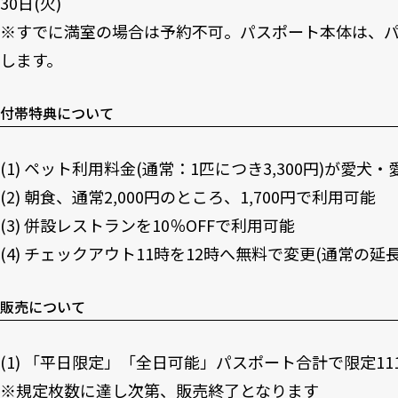
30日(火)
※すでに満室の場合は予約不可。パスポート本体は、
します。
付帯特典について
(1) ペット利用料金(通常：1匹につき3,300円)が愛犬
(2) 朝食、通常2,000円のところ、1,700円で利用可能
(3) 併設レストランを10％OFFで利用可能
(4) チェックアウト11時を12時へ無料で変更(通常の延長料
販売について
(1) 「平日限定」「全日可能」パスポート合計で限定11
※規定枚数に達し次第、販売終了となります