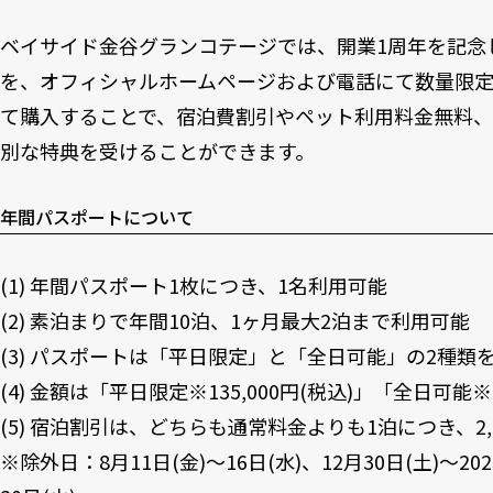
ベイサイド金谷グランコテージでは、開業1周年を記念
を、オフィシャルホームページおよび電話にて数量限定
て購入することで、宿泊費割引やペット利用料金無料
別な特典を受けることができます。
年間パスポートについて
(1) 年間パスポート1枚につき、1名利用可能
(2) 素泊まりで年間10泊、1ヶ月最大2泊まで利用可能
(3) パスポートは「平日限定」と「全日可能」の2種類
(4) 金額は「平日限定※135,000円(税込)」「全日可能※(
(5) 宿泊割引は、どちらも通常料金よりも1泊につき、2,
※除外日：8月11日(金)～16日(水)、12月30日(土)～202