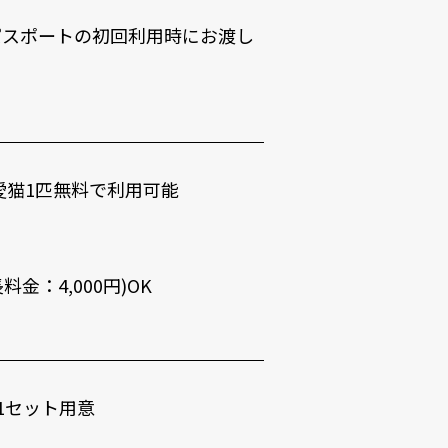
パスポートの初回利用時にお渡し
・愛猫1匹無料で利用可能
金：4,000円)OK
1セット用意