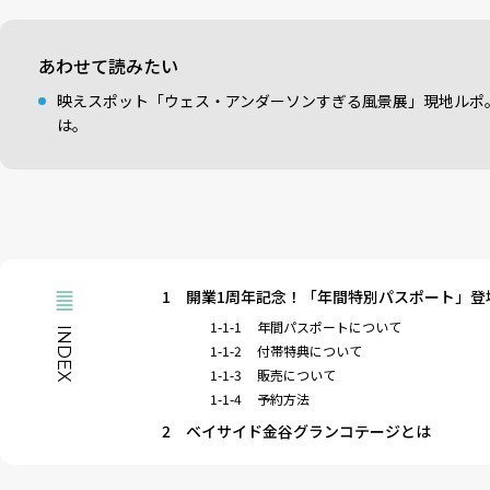
あわせて読みたい
映えスポット「ウェス・アンダーソンすぎる風景展」現地ルポ
は。
1
開業1周年記念！「年間特別パスポート」登
1-1-1
年間パスポートについて
INDEX
1-1-2
付帯特典について
1-1-3
販売について
1-1-4
予約方法
2
ベイサイド金谷グランコテージとは