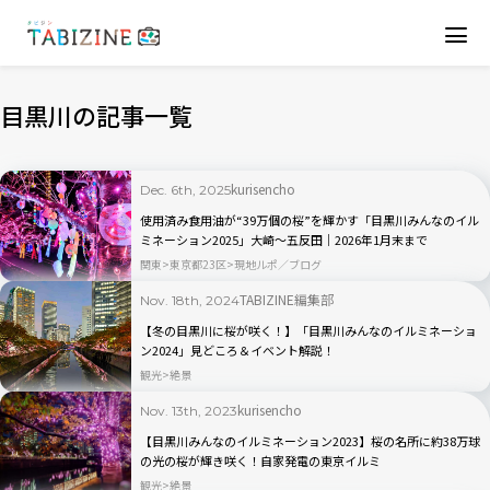
目黒川の記事一覧
kurisencho
Dec. 6th, 2025
使用済み食用油が“39万個の桜”を輝かす「目黒川みんなのイル
ミネーション2025」大崎～五反田｜2026年1月末まで
関東
東京都23区
現地ルポ／ブログ
TABIZINE編集部
Nov. 18th, 2024
【冬の目黒川に桜が咲く！】「目黒川みんなのイルミネーショ
ン2024」見どころ＆イベント解説！
観光
絶景
kurisencho
Nov. 13th, 2023
【目黒川みんなのイルミネーション2023】桜の名所に約38万球
の光の桜が輝き咲く！自家発電の東京イルミ
観光
絶景