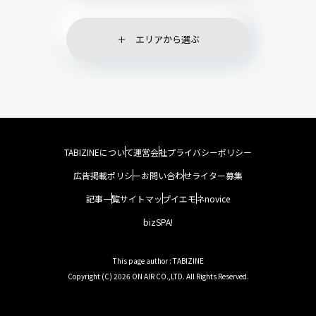
エリアから選ぶ
TABIZINEについて
運営会社
プライバシーポリシー
広告掲載ポリシー
お問い合わせ
ライター募集
記事一覧
サイトマップ
イエモネ
novice
bizSPA!
This page author : TABIZINE
Copyright (C) 2026 ON AIR CO.,LTD. All Rights Reserved.