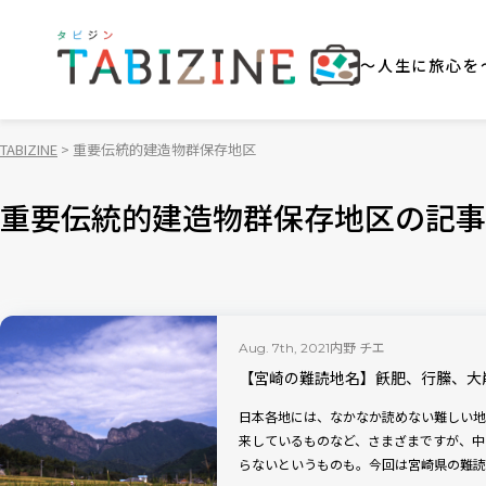
～人生に旅心を
TABIZINE
重要伝統的建造物群保存地区
重要伝統的建造物群保存地区の記事
内野 チエ
Aug. 7th, 2021
【宮崎の難読地名】飫肥、行縢、大
日本各地には、なかなか読めない難しい地
来しているものなど、さまざまですが、中
らないというものも。今回は宮崎県の難読