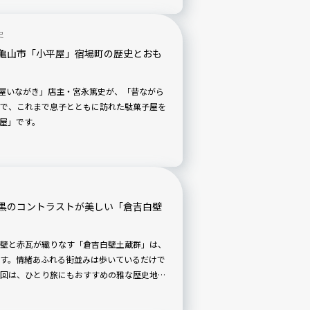
史
亀山市「小平屋」宿場町の歴史とおも
子屋いながき」店主・宮永篤史が、「昔ながら
で、これまで息子とともに訪れた駄菓子屋を
屋」です。
黒のコントラストが美しい「倉吉白壁
壁と赤瓦が織りなす「倉吉白壁土蔵群」は、
す。情緒あふれる街並みは歩いているだけで
回は、ひとり旅にもおすすめの雅な歴史地区