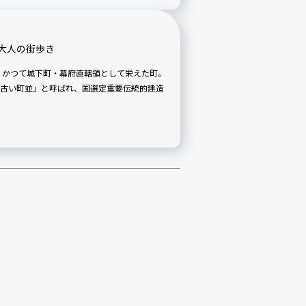
大人の街歩き
古い町並」と呼ばれ、国選定重要伝統的建造