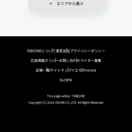
エリアから選ぶ
TABIZINEについて
運営会社
プライバシーポリシー
広告掲載ポリシー
お問い合わせ
ライター募集
記事一覧
サイトマップ
イエモネ
novice
bizSPA!
This page author : TABIZINE
Copyright (C) 2026 ON AIR CO.,LTD. All Rights Reserved.