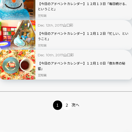
【今日のアドベントカレンダー】１２月１３日「毎日続ける、
ということ」
豆知識
山口彩
Dec. 12th, 2017
【今日のアドベントカレンダー】１２月１２日「忙しい、とい
うこと」
豆知識
山口彩
Dec. 10th, 2017
【今日のアドベントカレンダー】１２月１０日「夜お茶の秘
密」
豆知識
1
2
次へ