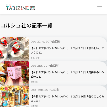
コルシュ社の記事一覧
山口彩
Dec. 22nd, 2017
【今日のアドベントカレンダー】１２月２２日「懐かしい、と
いうこと」
トレンド
山口彩
Dec. 21st, 2017
【今日のアドベントカレンダー】１２月２１日「気持ちのレシ
ピのこと」
豆知識
山口彩
Dec. 19th, 2017
【今日のアドベントカレンダー】１２月１９日「香りのしくみ
のこと」
豆知識