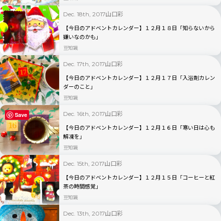
山口彩
Dec. 18th, 2017
【今日のアドベントカレンダー】１２月１８日「知らないから
嫌いなのかも」
豆知識
山口彩
Dec. 17th, 2017
【今日のアドベントカレンダー】１２月１７日「入浴剤カレン
ダーのこと」
豆知識
山口彩
Dec. 16th, 2017
Save
【今日のアドベントカレンダー】１２月１６日「寒い日は心も
解凍を」
豆知識
山口彩
Dec. 15th, 2017
【今日のアドベントカレンダー】１２月１５日「コーヒーと紅
茶の時間感覚」
豆知識
山口彩
Dec. 13th, 2017