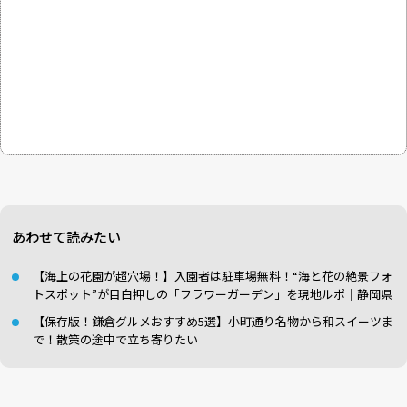
あわせて読みたい
【海上の花園が超穴場！】入園者は駐車場無料！“海と花の絶景フォ
トスポット”が目白押しの「フラワーガーデン」を現地ルポ｜静岡県
【保存版！鎌倉グルメおすすめ5選】小町通り名物から和スイーツま
で！散策の途中で立ち寄りたい