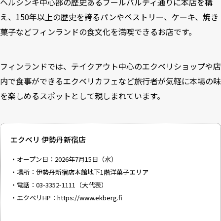
ヘルシンキ中心部の歴史あるブールバルディ通りに本店を構
え、150年以上の歴史を誇るパンやペストリー、ケーキ、焼き
菓子などフィンランドの食文化を満喫できるお店です。
フィンランドでは、テイクアウト中心のエクベリショップや店
内で食事ができるエクベリカフェなど旅行者が気軽に本場の味
を楽しめるスポットとして親しまれています。
エクベリ 伊勢丹新宿店
・オープン日：2026年7月15日（水）
・場所：伊勢丹新宿店本館地下1階洋菓子エリア
・電話：03-3352-1111（大代表）
・エクベリHP：
https://www.ekberg.fi