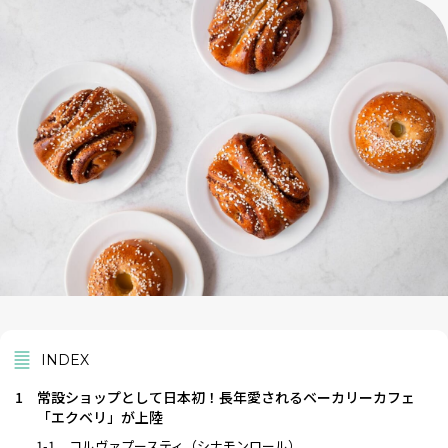
INDEX
1
常設ショップとして日本初！長年愛されるベーカリーカフェ
「エクベリ」が上陸
1-1
コルヴァプースティ（シナモンロール）