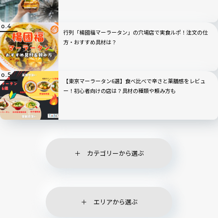
行列「楊國福マーラータン」の穴場店で実食ルポ！注文の仕
方・おすすめ具材は？
【東京マーラータン6選】食べ比べで辛さと薬膳感をレビュ
ー！初心者向けの店は？具材の種類や頼み方も
カテゴリーから選ぶ
エリアから選ぶ