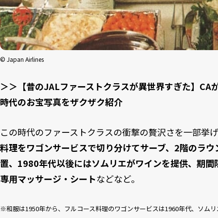
© Japan Airlines
＞＞【昔のJALファーストクラスが異世界すぎた】CA
時代のお宝写真をザクザク紹介
この時代のファーストクラスの衝撃の贅沢さを一部挙
料理をワゴンサービスで切り分けてサーブ、2階のラウ
置、1980年代以後にはソムリエがワインを提供、期
専用マッサージ・シート
などなど。
※和服は1950年から、フルコース料理のワゴンサービスは1960年代、ソムリエ