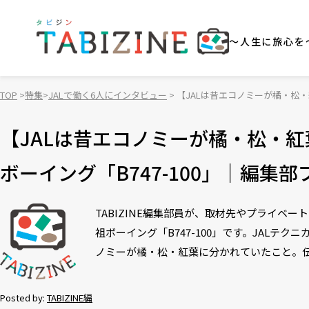
～人生に旅心を
TOP
特集
JALで働く6人にインタビュー
【JALは昔エコノミーが橘・松・
【JALは昔エコノミーが橘・松・
ボーイング「B747-100」｜編集部
TABIZINE編集部員が、取材先やプライ
祖ボーイング「B747-100」です。JALテ
ノミーが橘・松・紅葉に分かれていたこと。
Posted by:
TABIZINE編