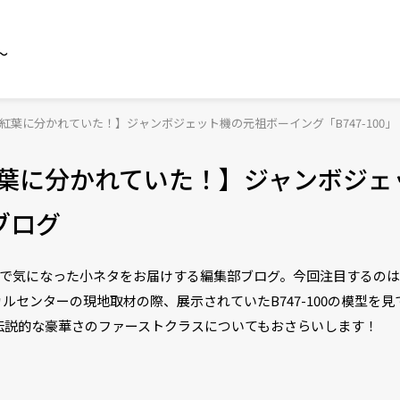
～
紅葉に分かれていた！】ジャンボジェット機の元祖ボーイング「B747-100
紅葉に分かれていた！】ジャンボジェ
ブログ
ベートで気になった小ネタをお届けする編集部ブログ。今回注目するの
クニカルセンターの現地取材の際、展示されていたB747-100の模型
伝説的な豪華さのファーストクラスについてもおさらいします！