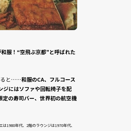
が和服！“空飛ぶ京都”と呼ばれた
げると……
和服のCA、フルコース
ンジにはソファや回転椅子を配
間限定の寿司バー、世界初の航空機
は1980年代、2階のラウンジは1970年代、