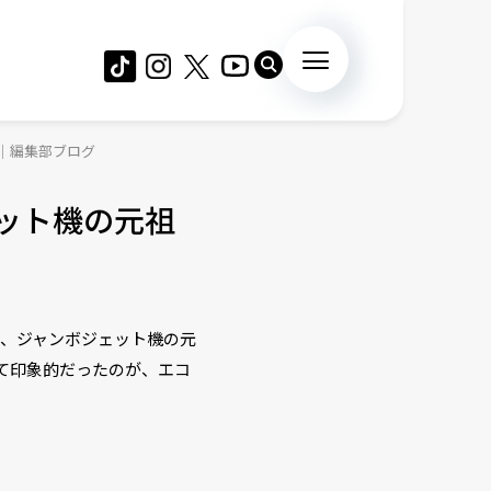
」｜編集部ブログ
ット機の元祖
は、ジャンボジェット機の元
を見て印象的だったのが、エコ