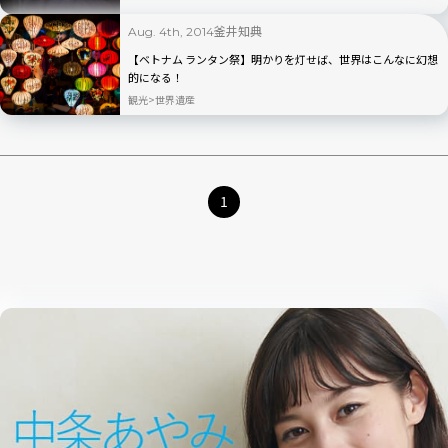
釜井知典
Aug. 4th, 2014
【ベトナム ランタン祭】明かりを灯せば、世界はこんなに幻想
的になる！
観光
世界遺産
1