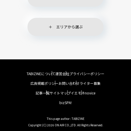
エリアから選ぶ
TABIZINEについて
運営会社
プライバシーポリシー
広告掲載ポリシー
お問い合わせ
ライター募集
記事一覧
サイトマップ
イエモネ
novice
bizSPA!
This page author : TABIZINE
Copyright (C) 2026 ON AIR CO.,LTD. All Rights Reserved.