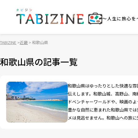
～人生に旅心を
TABIZINE
近畿
和歌山県
和歌山県の記事一覧
和歌山県はゆったりとした快適な雰
伝えします。和歌山城、高野山、南
ドベンチャーワールドや、映画のよ
豊かな自然に恵まれた和歌山県では
メは見逃せません。和歌山への旅に