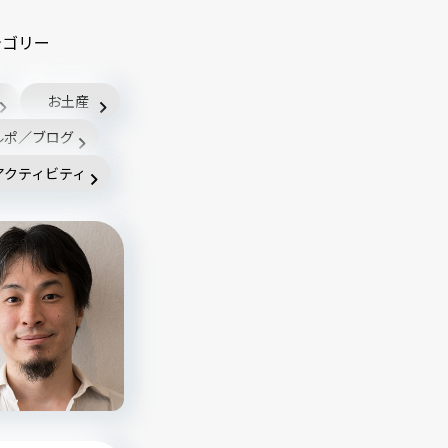
テゴリー
お土産
ルポ／ブログ
アクティビティ