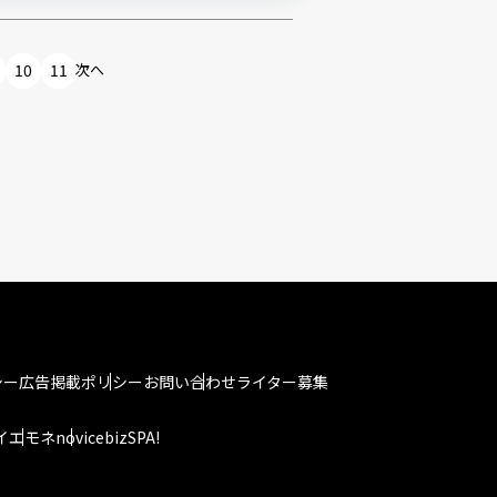
10
11
次へ
シー
広告掲載ポリシー
お問い合わせ
ライター募集
イエモネ
novice
bizSPA!