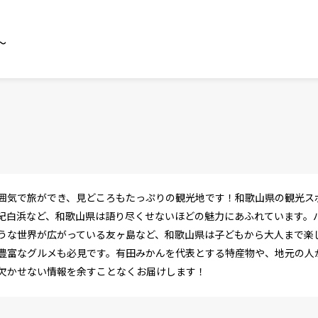
～
囲気で旅ができ、見どころもたっぷりの観光地です！和歌山県の観光ス
紀白浜など、和歌山県は語り尽くせないほどの魅力にあふれています。
うな世界が広がっている友ヶ島など、和歌山県は子どもから大人まで楽
豊富なグルメも必見です。有田みかんを代表とする特産物や、地元の人
欠かせない情報を余すことなくお届けします！