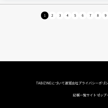
1
2
3
4
5
6
7
8
9
TABIZINEについて
運営会社
プライバシーポリ
記事一覧
サイトマップ