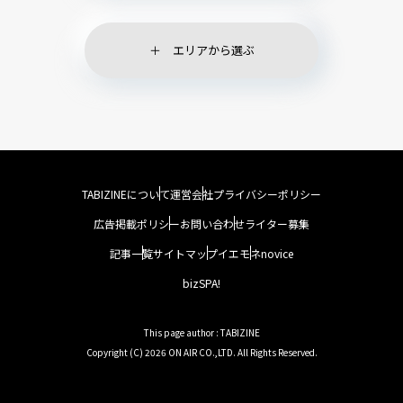
エリアから選ぶ
TABIZINEについて
運営会社
プライバシーポリシー
広告掲載ポリシー
お問い合わせ
ライター募集
記事一覧
サイトマップ
イエモネ
novice
bizSPA!
This page author : TABIZINE
Copyright (C) 2026 ON AIR CO.,LTD. All Rights Reserved.