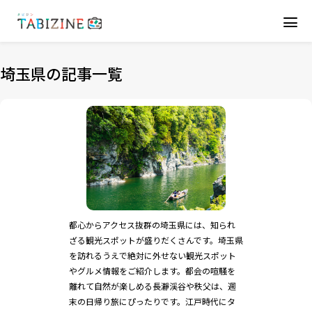
埼玉県の記事一覧
都心からアクセス抜群の埼玉県には、知られ
ざる観光スポットが盛りだくさんです。埼玉県
を訪れるうえで絶対に外せない観光スポット
やグルメ情報をご紹介します。都会の喧騒を
離れて自然が楽しめる長瀞渓谷や秩父は、週
末の日帰り旅にぴったりです。江戸時代にタ