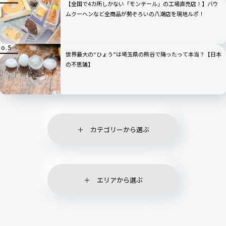
【全国で4カ所しかない「モンテール」の工場直売店！】バウ
ムクーヘンなど全商品が勢ぞろいの八潮店を現地ルポ！
世界最大の“ひょう”は埼玉県の熊谷で降ったって本当？【日本
の不思議】
カテゴリーから選ぶ
エリアから選ぶ