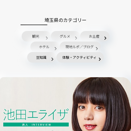
埼玉県のカテゴリー
観光
グルメ
お土産
ホテル
現地ルポ／ブログ
豆知識
体験・アクティビティ