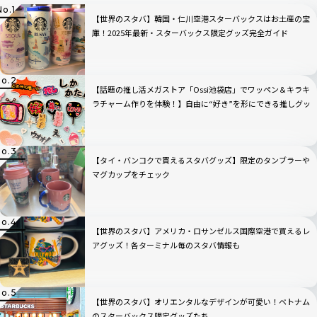
【世界のスタバ】韓国・仁川空港スターバックスはお土産の宝
庫！2025年最新・スターバックス限定グッズ完全ガイド
【話題の推し活メガストア「Ossi池袋店」でワッペン＆キラキ
ラチャーム作りを体験！】自由に“好き”を形にできる推しグッ
ズに大人も夢中
【タイ・バンコクで買えるスタバグッズ】限定のタンブラーや
マグカップをチェック
【世界のスタバ】アメリカ・ロサンゼルス国際空港で買えるレ
アグッズ！各ターミナル毎のスタバ情報も
【世界のスタバ】オリエンタルなデザインが可愛い！ベトナム
のスターバックス限定グッズたち