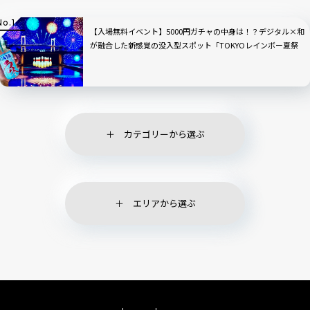
【入場無料イベント】5000円ガチャの中身は！？デジタル×和
が融合した新感覚の没入型スポット「TOKYOレインボー夏祭
り」現地ルポ｜お台場
カテゴリーから選ぶ
エリアから選ぶ