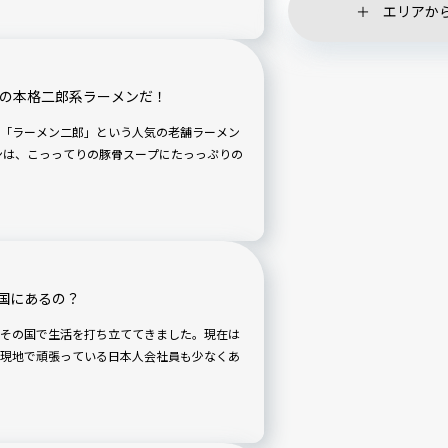
エリアか
Aの本格二郎系ラーメンだ！
「ラーメン二郎」という人気の老舗ラーメン
国にあるの？
その国で生活を打ち立ててきました。現在は
現地で頑張っている日本人会社員も少なくあ