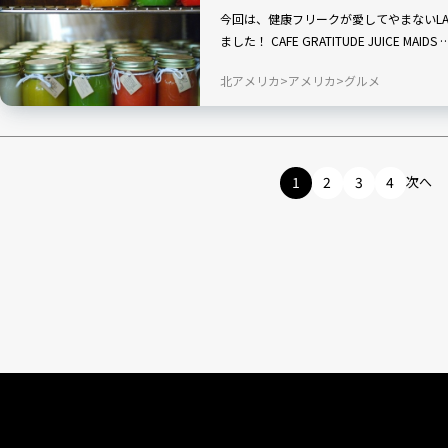
今回は、健康フリークが愛してやまないL
ました！ CAFE GRATITUDE JUIC
北アメリカ
アメリカ
グルメ
1
2
3
4
次へ