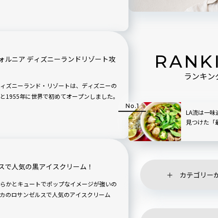
RANK
ォルニア ディズニーランドリゾート攻
ランキン
ィズニーランド・リゾートは、ディズニーの
と1955年に世界で初めてオープンしました。
LA流は一
見つけた「
スで人気の黒アイスクリーム！
カテゴリー
らかとキュートでポップなイメージが強いの
カのロサンゼルスで人気のアイスクリーム