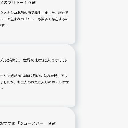
スメのブリトー１０選
々メキシコ北部の街で誕生しました。現在で
ルニア生まれのブリトーも数多く存在するの
おす…
プルが選ぶ、世界のお気に入りホテル
リン妃が2014年12月NYに訪れた時、アッ
ましたが、お二人のお気に入りのホテルは世
…
のおすすめ「ジュースバー」９選