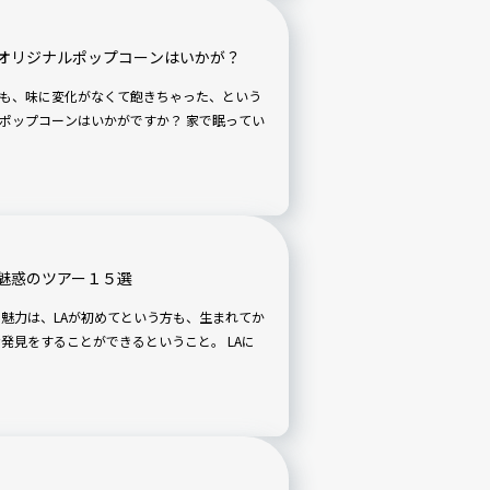
オリジナルポップコーンはいかが？
も、味に変化がなくて飽きちゃった、という
コーンはいかがですか？ 家で眠ってい
魅惑のツアー１５選
の魅力は、LAが初めてという方も、生まれてか
見をすることができるということ。 LAに