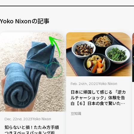
Yoko Nixonの記事
Yoko Nixon
Feb. 24th, 2020
日本に帰国して感じる 「逆カ
ルチャーショック」体験を告
白【６】日本の食で驚いたこ
と
豆知識
Yoko Nixon
Dec. 22nd, 2023
知らないと損！たたみ方手順
つきスペースパッキング術