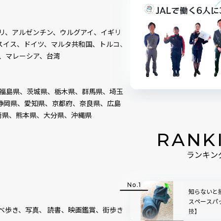
リ、アルゼンチン、ウルグアイ、イギリ
スイス、ドイツ、マルタ共和国、トルコ、
、マレーシア、台湾
福島県、茨城県、栃木県、群馬県、埼玉
、静岡県、愛知県、京都府、奈良県、広島
崎県、熊本県、大分県、沖縄県
RANK
ランキン
知らないと
スペースパ
べ歩き、写真、 読書、映画鑑賞、街歩き
技】