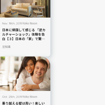
Yoko Nixon
Nov. 18th, 2019
日本に帰国して感じる 「逆カ
ルチャーショック」体験を告
白【３】日本の「家」で驚い
たこと
豆知識
Yoko Nixon
Oct. 25th, 2019
乗り越える壁は高い！楽しい