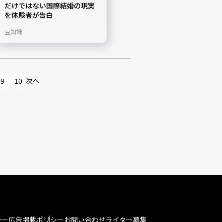
だけではない国際結婚の現実
を体験者が告白
豆知識
9
10
次へ
シー
広告掲載ポリシー
お問い合わせ
ライター募集