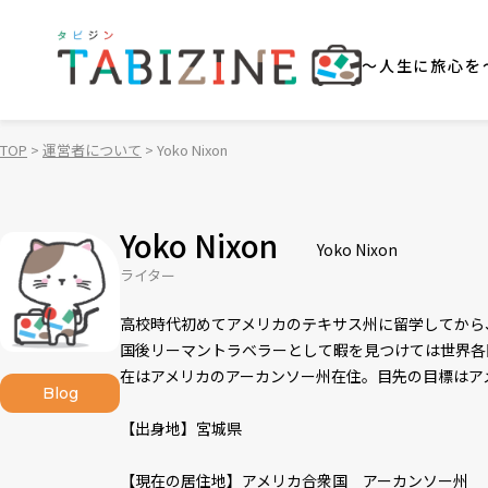
～人生に旅心を
TOP
運営者について
Yoko Nixon
Yoko Nixon
Yoko Nixon
ライター
高校時代初めてアメリカのテキサス州に留学してから
国後リーマントラベラーとして暇を見つけては世界各
在はアメリカのアーカンソー州在住。目先の目標はア
Blog
【出身地】宮城県
【現在の居住地】アメリカ合衆国 アーカンソー州