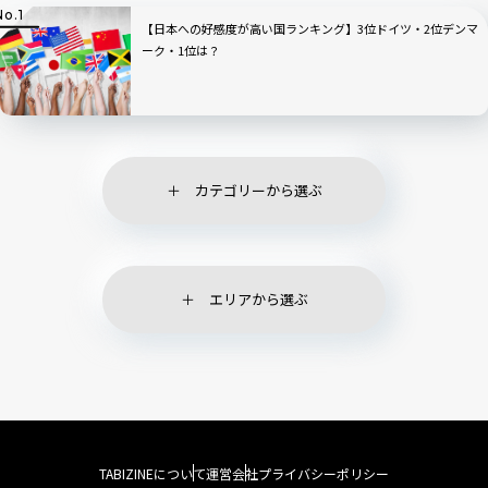
【日本への好感度が高い国ランキング】3位ドイツ・2位デンマ
ーク・1位は？
カテゴリーから選ぶ
エリアから選ぶ
TABIZINEについて
運営会社
プライバシーポリシー