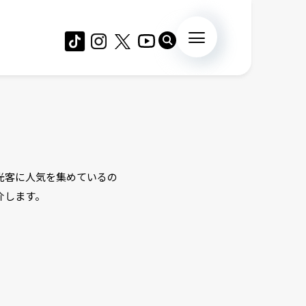
光客に人気を集めているの
介します。