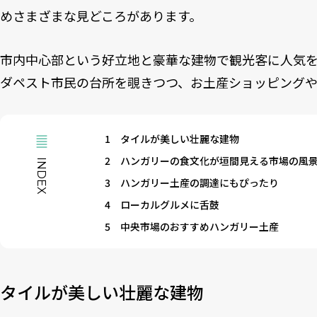
めさまざまな見どころがあります。
市内中心部という好立地と豪華な建物で観光客に人気
ダペスト市民の台所を覗きつつ、お土産ショッピング
1
タイルが美しい壮麗な建物
2
ハンガリーの食文化が垣間見える市場の風
INDEX
3
ハンガリー土産の調達にもぴったり
4
ローカルグルメに舌鼓
5
中央市場のおすすめハンガリー土産
タイルが美しい壮麗な建物