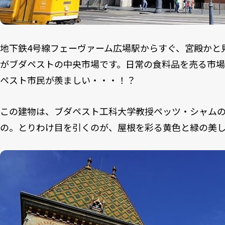
地下鉄4号線フェーヴァーム広場駅からすぐ、宮殿かと
がブダペストの中央市場です。日常の食料品を売る市場
ペスト市民が羨ましい・・・！？
この建物は、ブダペスト工科大学教授ペッツ・シャムの設
の。とりわけ目を引くのが、屋根を彩る黄色と緑の美