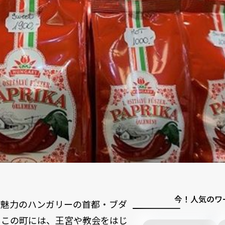
今！人気のワ
が魅力のハンガリーの首都・ブダ
るこの町には、王宮や教会をはじ