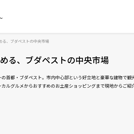
～
める、ブダペストの中央市場
める、ブダペストの中央市場
ーの首都・ブダペスト。市内中心部という好立地と豪華な建物で観
ーカルグルメからおすすめのお土産ショッピングまで現地からご紹