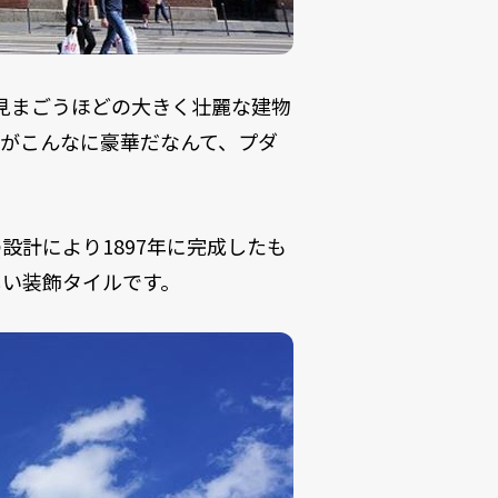
見まごうほどの大きく壮麗な建物
がこんなに豪華だなんて、プダ
計により1897年に完成したも
しい装飾タイルです。