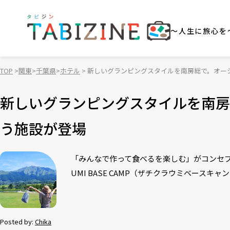
～人生に旅心を
TOP
関東
千葉県
ホテル
新しいグランピングスタイルを南房総で。オー
新しいグランピングスタイルを南房
う施設が登場
「みんなで作って食べるを楽しむ」がコンセプト
UMI BASE CAMP（ザチクラウミベースキ
Posted by:
Chika