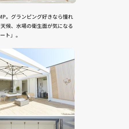
E CAMP。グランピング好きなら憧れ
や天候、水場の衛生面が気になる
ゾート」。