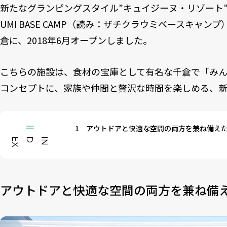
新たなグランピングスタイル”キュイジーヌ・リゾート”を提
UMI BASE CAMP（読み：ザチクラウミベースキャ
倉に、2018年6月オープンしました。
こちらの施設は、食材の宝庫として有名な千倉で「み
コンセプトに、家族や仲間と贅沢な時間を楽しめる、新
1
アウトドアと快適な空間の両方を兼ね備え
X
I
N
DE
アウトドアと快適な空間の両方を兼ね備