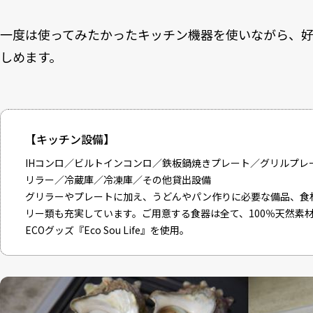
一度は使ってみたかったキッチン機器を使いながら、好
しめます。
【キッチン設備】
IHコンロ／ビルトインコンロ／鉄板鍋焼きプレート／グリルプレ
リラー／冷蔵庫／冷凍庫／その他貸出設備
グリラーやプレートに加え、うどんやパン作りに必要な備品、食
リー類も充実しています。ご用意する食器は全て、100％天然素
ECOグッズ『Eco Sou Life』を使用。