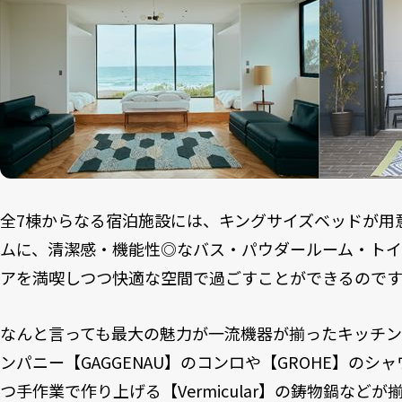
全7棟からなる宿泊施設には、キングサイズベッドが用
ムに、清潔感・機能性◎なバス・パウダールーム・トイ
アを満喫しつつ快適な空間で過ごすことができるのです
なんと言っても最大の魅力が一流機器が揃ったキッチン
ンパニー【GAGGENAU】のコンロや【GROHE】の
つ手作業で作り上げる【Vermicular】の鋳物鍋などが