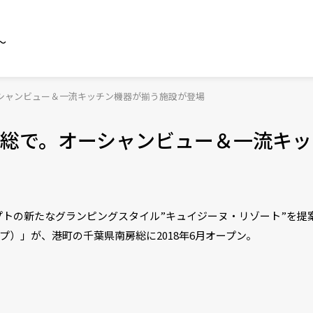
～
シャンビュー＆一流キッチン機器が揃う施設が登場
総で。オーシャンビュー＆一流キッ
の新たなグランピングスタイル”キュイジーヌ・リゾート”を提案する
ャンプ）」が、港町の千葉県南房総に2018年6月オープン。