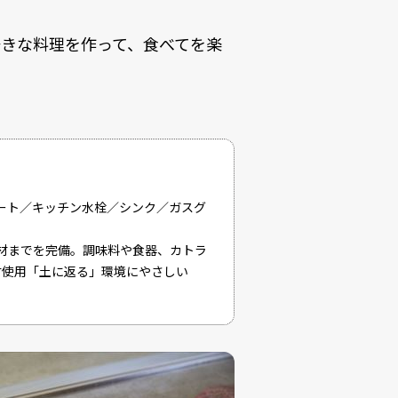
きな料理を作って、食べてを楽
ート／キッチン水栓／シンク／ガスグ
材までを完備。調味料や食器、カトラ
材使用「土に返る」環境にやさしい