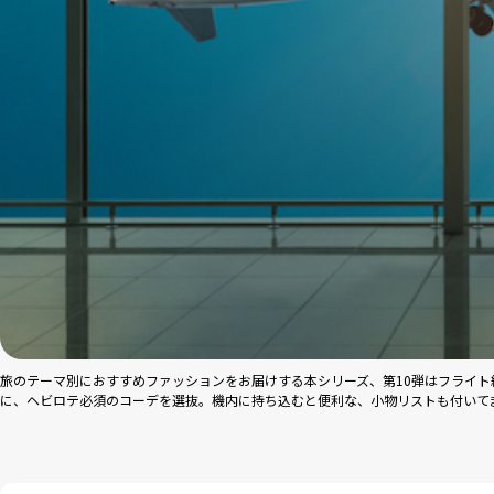
旅のテーマ別におすすめファッションをお届けする本シリーズ、第10弾はフライ
に、ヘビロテ必須のコーデを選抜。機内に持ち込むと便利な、小物リストも付いて