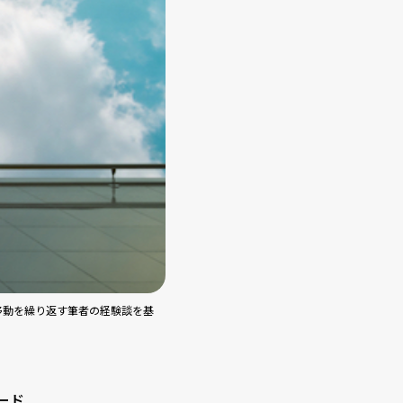
移動を繰り返す筆者の経験談を基
ード