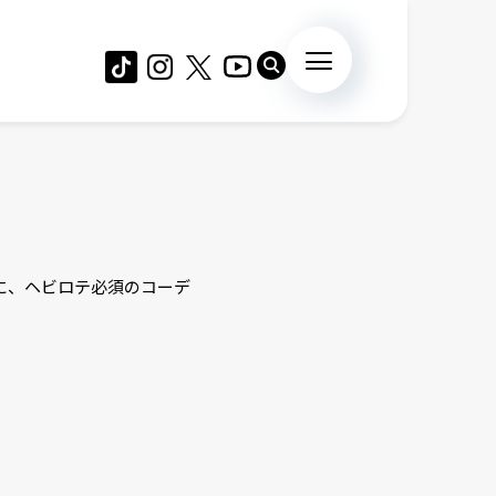
に、ヘビロテ必須のコーデ