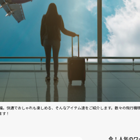
ト編。快適でおしゃれも楽しめる、そんなアイテム達をご紹介します。数々の飛行機
ます！
今！人気のワ