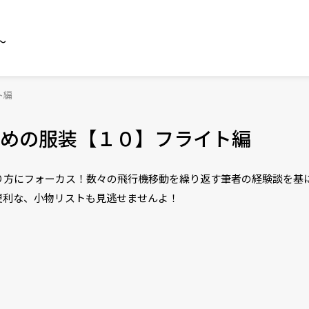
～
ト編
めの服装【１０】フライト編
り方にフォーカス！数々の飛行機移動を繰り返す筆者の経験談を基
便利な、小物リストも見逃せませんよ！