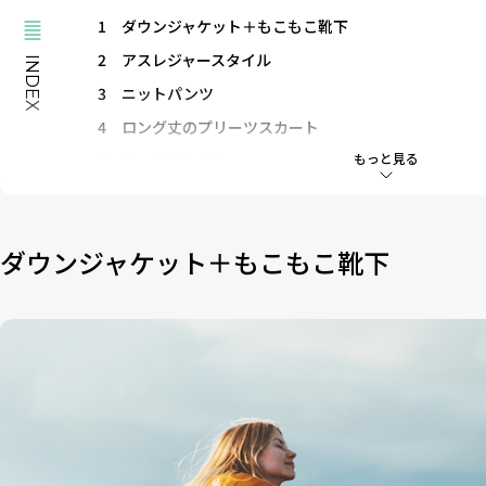
1
ダウンジャケット＋もこもこ靴下
2
アスレジャースタイル
INDEX
3
ニットパンツ
4
ロング丈のプリーツスカート
もっと見る
5
ビーチサンダル
6
斜めがけバック
7
お役立ち小物アイテム
ダウンジャケット＋もこもこ靴下