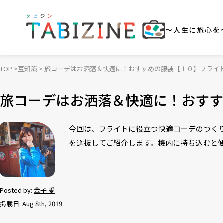
～人生に旅心を
TOP
豆知識
旅コーデはお洒落＆快適に！おすすめの服装【１０】フライ
旅コーデはお洒落＆快適に！おすす
今回は、フライトに役立つ快適コーデのつく
を選抜してご紹介します。機内に持ち込むと
Posted by:
金子 愛
掲載日: Aug 8th, 2019