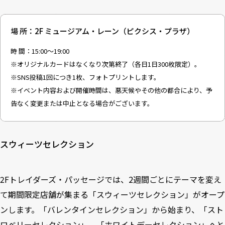
場 所：2F ミュージアム・レーン（ピクシス・プラザ）
時 間：15:00～19:00
※オリジナルカードはなくなり次第終了（各日1日300枚限定）。
※SNS投稿1回につき1枚、フォトプリントします。
※イベント内容および開催時間は、悪天候やその他の都合により、予
告なく変更または中止となる場合がございます。
スウィーツセレクション
2Fトレイダーズ・パッセージでは、2週間ごとにテーマを変え
て期間限定店舗が集まる「スウィーツセレクション」がオープ
ンします。「バレンタインセレクション」から始まり、「スト
ロベリーセレクション」、「ホワイトデーセレクション」へと