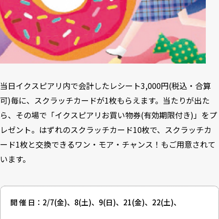
当日イクスピアリ内で会計したレシート3,000円(税込・合算
可)毎に、スクラッチカードが1枚もらえます。当たりが出た
ら、その場で「イクスピアリお買い物券(有効期限付き)」をプ
レゼント。はずれのスクラッチカード10枚で、スクラッチカ
ード1枚と交換できるワン・モア・チャンス！もご用意されて
います。
開 催 日：2/7(金)、8(土)、9(日)、21(金)、22(土)、