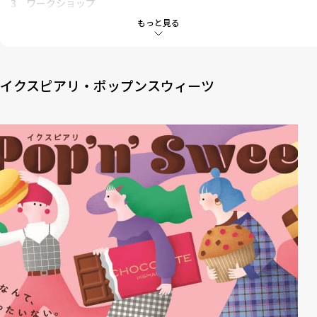
3
ワークショップ
3-1
スウィーツフォトポット
もっと見る
3-2
ふわふわいちごドーナツプレート
イクスピアリ・ポップンスウィーツ