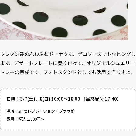
ウレタン製のふわふわドーナツに、デコソースでトッピングし
ます。デザートプレートに盛り付けて、オリジナルジュエリー
トレーの完成です。フォトスタンドとしても活用できますよ。
日時：3/7(土)、8(日) 10:00～18:00 （最終受付 17:40）
場所：2F セレブレーション・プラザ前
費用：税込 1,800円～