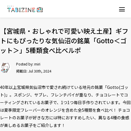
【宮城県・おしゃれで可愛い映え土産】ギフ
トにもぴったりな気仙沼の銘菓「Gotto＜ゴ
ット＞」5種類食べ比べルポ
Posted by:
miri
掲載日: Jul 30th, 2024
40年以上宮城県気仙沼市で愛され続けている地元の銘菓「Gotto(ゴッ
ト)」。スポンジ、サブレ、フレンチパイが重なり、チョコレートでコ
ーティングされているお菓子で、1つ1つ毎日手作りされています。今回
は夏季限定フレーバーのオレンジを含めた全5種類を食べ比べ！ チョコ
レートのお菓子が好きな方には特におすすめしたい、異なる4種の食感
が楽しめるお菓子をご紹介します！