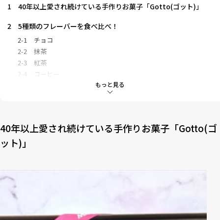
1
40年以上愛され続けている手作りお菓子「Gotto(ゴット)」
2
5種類のフレーバーを食べ比べ！
2-1
チョコ
2-2
抹茶
2-3
紅茶
2-4
コーヒー
もっと見る
2-5
オレンジ
3
どこで買える？
40年以上愛され続けている手作りお菓子「Gotto(ゴ
ット)」