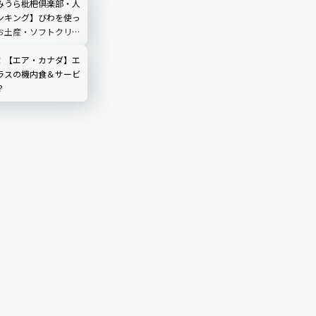
みうら枇杷倶楽部・人
ンキング】びわを使っ
お土産・ソフトクリー
！｜千葉県南房総
！【エア・カナダ】エ
ラスの機内食＆サービ
？