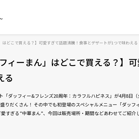
～
」はどこで買える？】可愛すぎて話題沸騰！食事とデザートが1つで味わえる
フィーまん」はどこで買える？】可
える
ト「ダッフィー&フレンズ20周年：カラフルハピネス」が4月8日
盛りだくさん！ その中でも初登場のスペシャルメニュー「ダッフ
愛すぎる”中華まん”、今回は販売場所・期間などあわせてご紹介