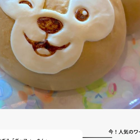
今！人気のワ