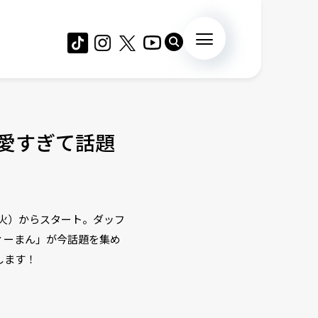
愛すぎて話題
（火）からスタート。ダッフ
ィーまん」が今話題を集め
します！