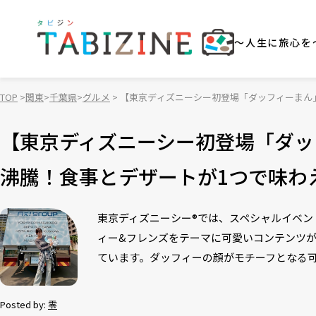
～人生に旅心を
TOP
関東
千葉県
グルメ
【東京ディズニーシー初登場「ダッフィーまん
【東京ディズニーシー初登場「ダッ
沸騰！食事とデザートが1つで味わ
東京ディズニーシー®では、スペシャルイベン
ィー&フレンズをテーマに可愛いコンテンツが
ています。ダッフィーの顔がモチーフとなる可
Posted by:
零