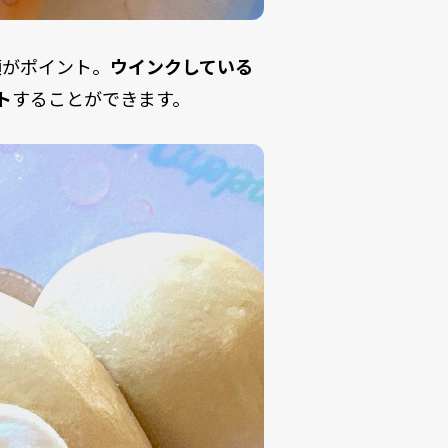
顔がポイント。
ウインクしている
ト
することができます。