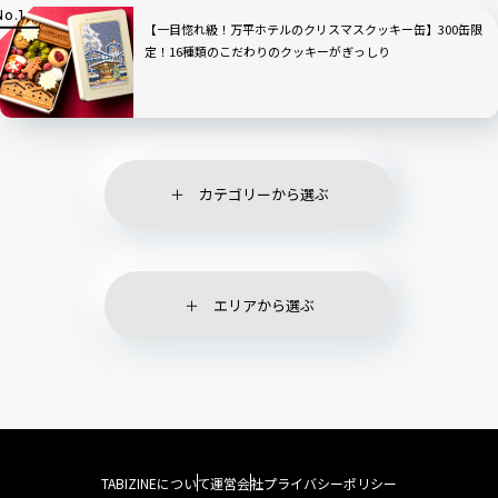
【一目惚れ級！万平ホテルのクリスマスクッキー缶】300缶限
定！16種類のこだわりのクッキーがぎっしり
カテゴリーから選ぶ
エリアから選ぶ
TABIZINEについて
運営会社
プライバシーポリシー