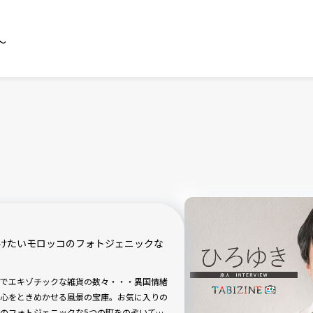
～
けたいモロッコのフォトジェニックな
でエキゾチックな雑貨の数々・・・異国情緒
心をときめかせる風景の宝庫。お気に入りの
のフォトジェニックな5つの町をのぞいてみ