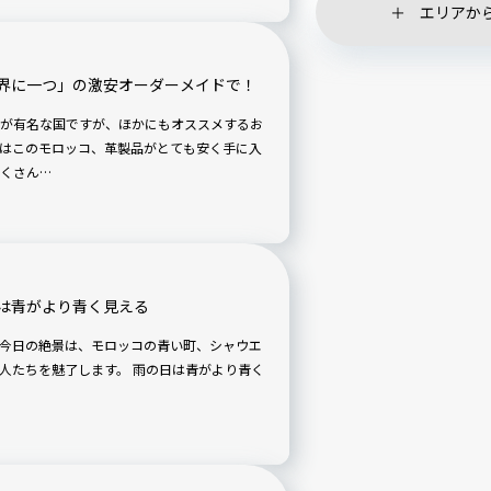
エリアか
界に一つ」の激安オーダーメイドで！
が有名な国ですが、ほかにもオススメするお
はこのモロッコ、革製品がとても安く手に入
くさん…
は青がより青く見える
ます。 雨の日は青がより青く