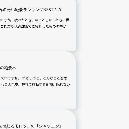
界の青い絶景ランキングBEST１０
としたいとき、世
れまでTABIZINEでご紹介したものの中か
世界の絶景へ
を感じるモロッコの「シャウエン」