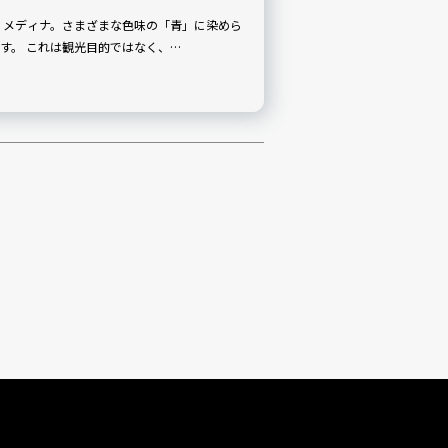
れた街並は、一目見た瞬間から心奪われます。 これは観光目的ではなく、…