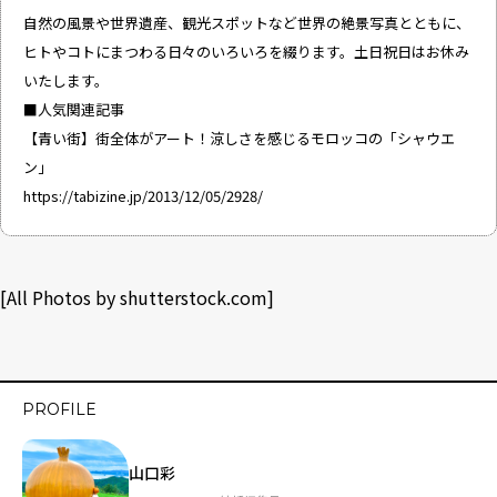
自然の風景や世界遺産、観光スポットなど世界の絶景写真とともに、
ヒトやコトにまつわる日々のいろいろを綴ります。土日祝日はお休み
いたします。
■人気関連記事
【青い街】街全体がアート！涼しさを感じるモロッコの「シャウエ
ン」
https://tabizine.jp/2013/12/05/2928/
[All Photos by
shutterstock.com
]
PROFILE
山口彩