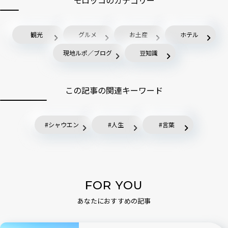
モロッコのカテゴリー
観光
グルメ
お土産
ホテル
現地ルポ／ブログ
豆知識
この記事の関連キーワード
シャウエン
人生
言葉
FOR YOU
あなたにおすすめの記事