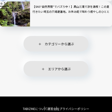
【SNS“自然界隈”でバズり中！】黒山三滝で涼を満喫！この夏
行きたい埼玉の穴場避暑地。お休み処で味わう癒やしのひとと
き｜埼玉県越生町
カテゴリーから選ぶ
エリアから選ぶ
TABIZINEについて
運営会社
プライバシーポリシー