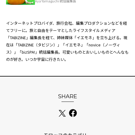
Aya Yamaguchi 統括編集長
インターネットプロバイダ、旅行会社、編集プロダクションなどを経
てフリーに。旅と自由をテーマとしたライフスタイルメディア
「TABIZINE」編集長を経て、姉妹媒体「
イエモネ
」を立ち上げる。現
在は「TABIZINE（タビジン）」「イエモネ」「novice（ノーヴィ
ス）」「bizSPA!」統括編集長。可愛いものとおいしいものとへんなも
のが好き。いつか宇宙に行きたい。
SHARE