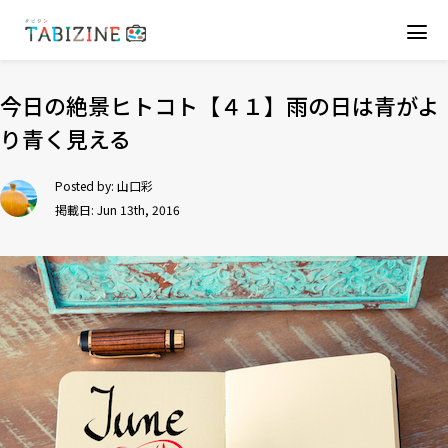
今日の絶景ヒトコト【４１】雨の日は青がよ
り青く見える
Posted by:
山口彩
掲載日: Jun 13th, 2016